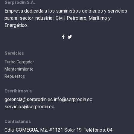
Serprodin S.A.
Empresa dedicada a los suministros de bienes y servicios
para el sector industrial: Civil, Petrolero, Marítimo y
Energético.
Servicios
Turbo Cargador
Mantenimiento
Repuestos
Escribirnos a
gerencia@serprodin.ec info@serprodin.ec
servicios@serprodin.ec
Contáctanos
Cdla. COMEGUA, Mz. #1121 Solar 19. Teléfonos: 04-